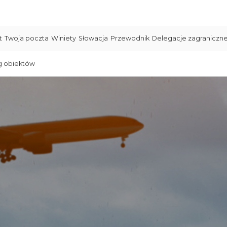
t
Twoja poczta
Winiety
Słowacja
Przewodnik
Delegacje zagraniczn
g obiektów