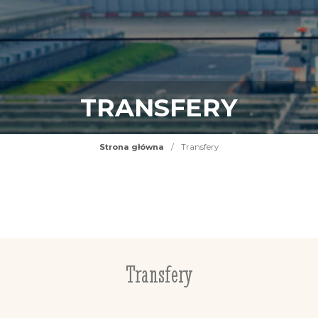
TRANSFERY
Strona główna
/
Transfery
Transfery