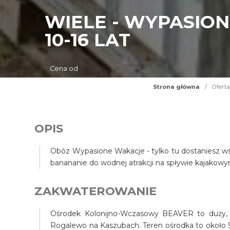
WIELE - WYPASION
10-16 LAT
Cena od
Strona główna
/
Oferta
OPIS
Obóz Wypasione Wakacje - tylko tu dostaniesz wsz
banananie do wodnej atrakcji na spływie kajakowy
ZAKWATEROWANIE
Ośrodek Kolonijno-Wczasowy BEAVER to duży, p
Rogalewo na Kaszubach. Teren ośrodka to okoł