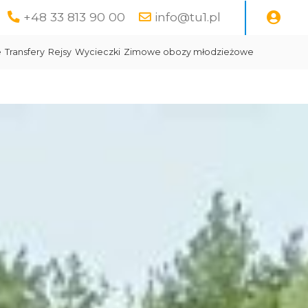
+48 33 813 90 00
info@tu1.pl
e
Transfery
Rejsy
Wycieczki
Zimowe obozy młodzieżowe