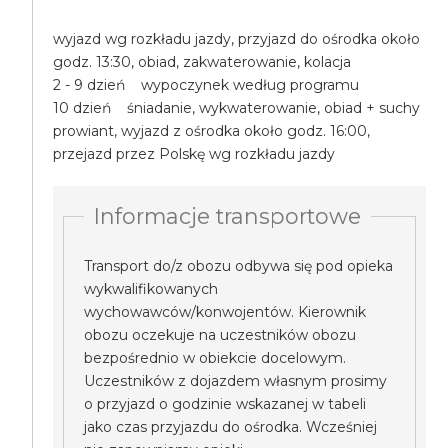
wyjazd wg rozkładu jazdy, przyjazd do ośrodka około
godz. 13:30, obiad, zakwaterowanie, kolacja
2 - 9 dzień wypoczynek według programu
10 dzień śniadanie, wykwaterowanie, obiad + suchy
prowiant, wyjazd z ośrodka około godz. 16:00,
przejazd przez Polskę wg rozkładu jazdy
Informacje transportowe
Transport do/z obozu odbywa się pod opieka
wykwalifikowanych
wychowawców/konwojentów. Kierownik
obozu oczekuje na uczestników obozu
bezpośrednio w obiekcie docelowym.
Uczestników z dojazdem własnym prosimy
o przyjazd o godzinie wskazanej w tabeli
jako czas przyjazdu do ośrodka. Wcześniej