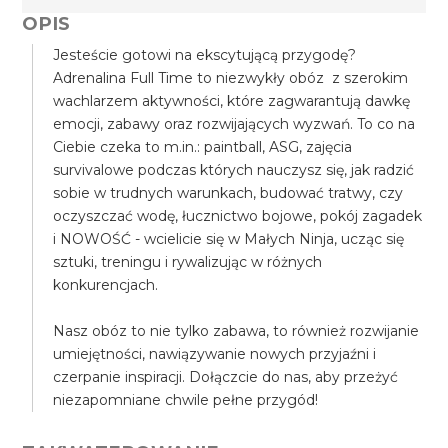
OPIS
Jesteście gotowi na ekscytującą przygodę?
Adrenalina Full Time to niezwykły obóz z szerokim
wachlarzem aktywności, które zagwarantują dawkę
emocji, zabawy oraz rozwijających wyzwań. To co na
Ciebie czeka to m.in.: paintball, ASG, zajęcia
survivalowe podczas których nauczysz się, jak radzić
sobie w trudnych warunkach, budować tratwy, czy
oczyszczać wodę, łucznictwo bojowe, pokój zagadek
i NOWOŚĆ - wcielicie się w Małych Ninja, ucząc się
sztuki, treningu i rywalizując w różnych
konkurencjach.
Nasz obóz to nie tylko zabawa, to również rozwijanie
umiejętności, nawiązywanie nowych przyjaźni i
czerpanie inspiracji. Dołączcie do nas, aby przeżyć
niezapomniane chwile pełne przygód!