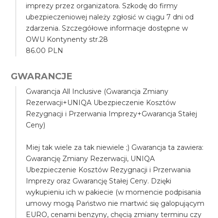
imprezy przez organizatora. Szkodę do firmy
ubezpieczeniowej należy zgłosić w ciągu 7 dni od
zdarzenia. Szczegółowe informacje dostępne w
OWU Kontynenty str.28
86.00 PLN
GWARANCJE
Gwarancja All Inclusive (Gwarancja Zmiany
Rezerwacji+UNIQA Ubezpieczenie Kosztów
Rezygnacji i Przerwania Imprezy+Gwarancja Stałej
Ceny)
Miej tak wiele za tak niewiele ;) Gwarancja ta zawiera:
Gwarancję Zmiany Rezerwacji, UNIQA
Ubezpieczenie Kosztów Rezygnacji i Przerwania
Imprezy oraz Gwarancję Stałej Ceny. Dzięki
wykupieniu ich w pakiecie (w momencie podpisania
umowy mogą Państwo nie martwić się galopującym
EURO, cenami benzyny, chęcią zmiany terminu czy