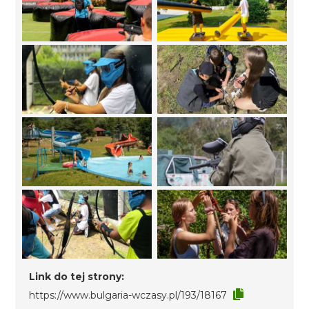
Link do tej strony:
https://www.bulgaria-wczasy.pl/193/18167