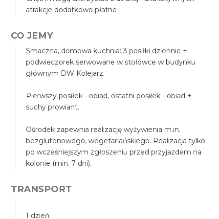
atrakcje dodatkowo płatne
CO JEMY
Smaczna, domowa kuchnia: 3 posiłki dziennie +
podwieczorek serwowane w stołówce w budynku
głównym DW Kolejarz.
Pierwszy posiłek - obiad, ostatni posiłek - obiad +
suchy prowiant.
Ośrodek zapewnia realizację wyżywienia m.in.
bezglutenowego, wegetariańskiego. Realizacja tylko
po wcześniejszym zgłoszeniu przed przyjazdem na
kolonie (min. 7 dni).
TRANSPORT
1 dzień