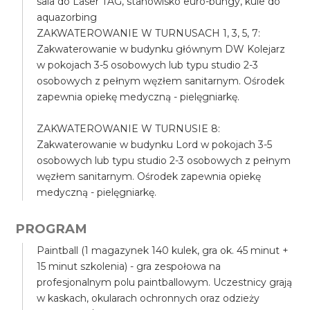
sala do Laser TAG, stanowisko euro-bungy, kule do
aquazorbing
ZAKWATEROWANIE W TURNUSACH 1, 3, 5, 7:
Zakwaterowanie w budynku głównym DW Kolejarz
w pokojach 3-5 osobowych lub typu studio 2-3
osobowych z pełnym węzłem sanitarnym. Ośrodek
zapewnia opiekę medyczną - pielęgniarkę.
ZAKWATEROWANIE W TURNUSIE 8:
Zakwaterowanie w budynku Lord w pokojach 3-5
osobowych lub typu studio 2-3 osobowych z pełnym
węzłem sanitarnym. Ośrodek zapewnia opiekę
medyczną - pielęgniarkę.
PROGRAM
Paintball (1 magazynek 140 kulek, gra ok. 45 minut +
15 minut szkolenia) - gra zespołowa na
profesjonalnym polu paintballowym. Uczestnicy grają
w kaskach, okularach ochronnych oraz odzieży