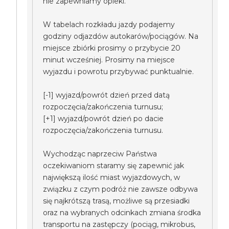
nie zapewniamy opieki.
W tabelach rozkładu jazdy podajemy
godziny odjazdów autokarów/pociągów. Na
miejsce zbiórki prosimy o przybycie 20
minut wcześniej. Prosimy na miejsce
wyjazdu i powrotu przybywać punktualnie.
[-1] wyjazd/powrót dzień przed datą
rozpoczęcia/zakończenia turnusu;
[+1] wyjazd/powrót dzień po dacie
rozpoczęcia/zakończenia turnusu.
Wychodząc naprzeciw Państwa
oczekiwaniom staramy się zapewnić jak
największą ilość miast wyjazdowych, w
związku z czym podróż nie zawsze odbywa
się najkrótszą trasą, możliwe są przesiadki
oraz na wybranych odcinkach zmiana środka
transportu na zastępczy (pociąg, mikrobus,