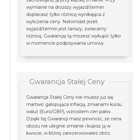
zachowujesz ją przy każdej zmianie. Przy
wymianie na droższy wyjazd/termin
dopłacasz tylko różnicę wynikająca z
wyliczenia ceny. Natomiast jeżeli
wyjazd/termin jest tańszy, zwracamy
różnicę. Gwarancję tą możesz wykupić tylko
w momencie podpisywania umowy.
Gwarancja Stałej Ceny
Gwarancja Stałej Ceny-nie musisz już się
martwić galopująca inflacją, zmianami kursu
walut (Euro/GBP), wzrostem cen paliw.
Dzięki tej Gwarancji masz pewność, że cena
obozu nie ulegnie zmianie i kupisz ją w
kwocie, w której zarezerwowałeś obóz.