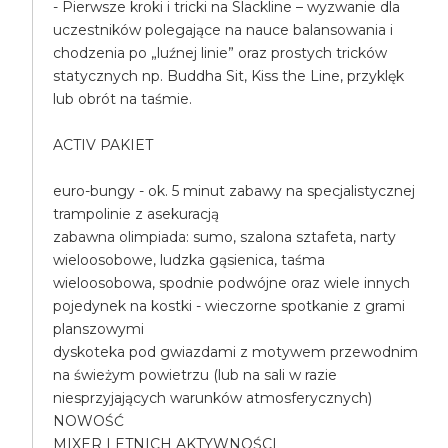
- Pierwsze kroki i tricki na Slackline – wyzwanie dla
uczestników polegające na nauce balansowania i
chodzenia po „luźnej linie” oraz prostych tricków
statycznych np. Buddha Sit, Kiss the Line, przyklęk
lub obrót na taśmie.
ACTIV PAKIET
euro-bungy - ok. 5 minut zabawy na specjalistycznej
trampolinie z asekuracją
zabawna olimpiada: sumo, szalona sztafeta, narty
wieloosobowe, ludzka gąsienica, taśma
wieloosobowa, spodnie podwójne oraz wiele innych
pojedynek na kostki - wieczorne spotkanie z grami
planszowymi
dyskoteka pod gwiazdami z motywem przewodnim
na świeżym powietrzu (lub na sali w razie
niesprzyjających warunków atmosferycznych)
NOWOŚĆ
MIXER LETNICH AKTYWNOŚCI