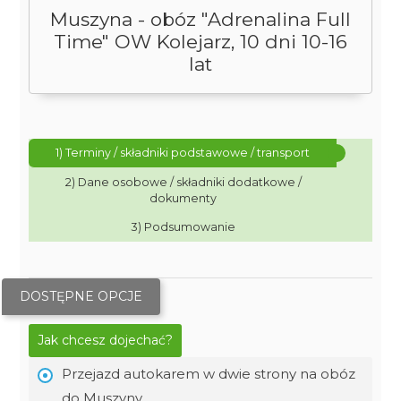
Muszyna - obóz "Adrenalina Full
Time" OW Kolejarz, 10 dni 10-16
lat
1) Terminy / składniki podstawowe / transport
2) Dane osobowe / składniki dodatkowe /
dokumenty
3) Podsumowanie
DOSTĘPNE OPCJE
Jak chcesz dojechać?
Przejazd autokarem w dwie strony na obóz
do Muszyny