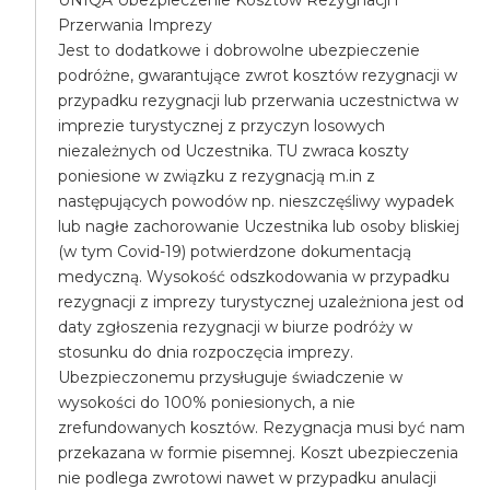
UNIQA Ubezpieczenie Kosztów Rezygnacji i
Przerwania Imprezy
Jest to dodatkowe i dobrowolne ubezpieczenie
podróżne, gwarantujące zwrot kosztów rezygnacji w
przypadku rezygnacji lub przerwania uczestnictwa w
imprezie turystycznej z przyczyn losowych
niezależnych od Uczestnika. TU zwraca koszty
poniesione w związku z rezygnacją m.in z
następujących powodów np. nieszczęśliwy wypadek
lub nagłe zachorowanie Uczestnika lub osoby bliskiej
(w tym Covid-19) potwierdzone dokumentacją
medyczną. Wysokość odszkodowania w przypadku
rezygnacji z imprezy turystycznej uzależniona jest od
daty zgłoszenia rezygnacji w biurze podróży w
stosunku do dnia rozpoczęcia imprezy.
Ubezpieczonemu przysługuje świadczenie w
wysokości do 100% poniesionych, a nie
zrefundowanych kosztów. Rezygnacja musi być nam
przekazana w formie pisemnej. Koszt ubezpieczenia
nie podlega zwrotowi nawet w przypadku anulacji